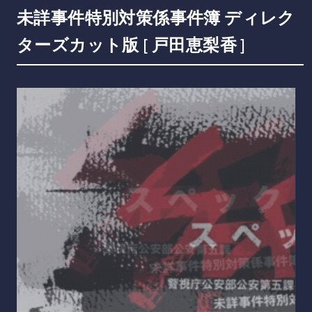
未詳事件特別対策係事件簿 ディレク
ターズカット版 [ 戸田恵梨香 ]