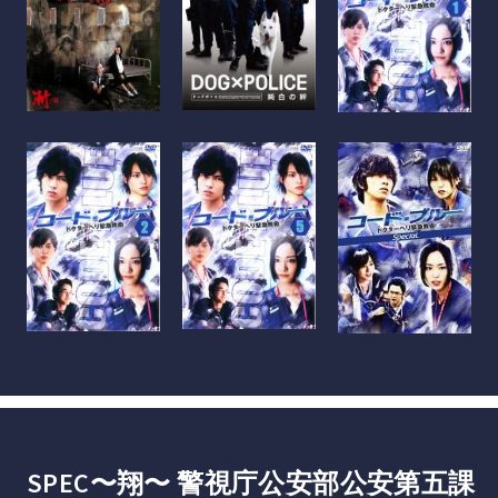
SPEC〜翔〜 警視庁公安部公安第五課