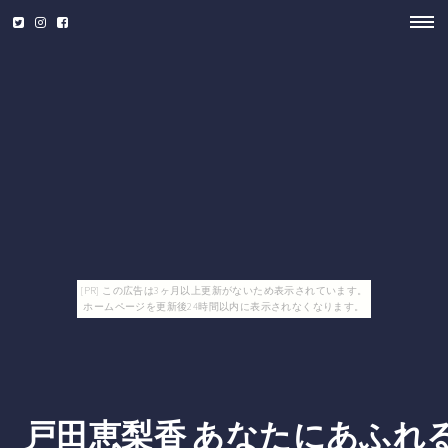
[PR] この広告は3ヶ月以上更新がないため表示されています。
ホームページを更新後24時間以内に表示されなくなります。
戸田恵梨香 あなたにあふれ