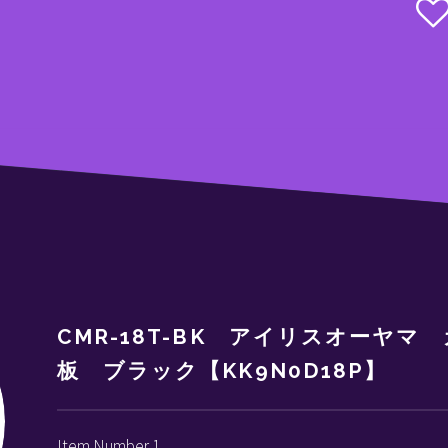
CMR-18T-BK アイリスオーヤ
板 ブラック【KK9N0D18P】
Item Number 1