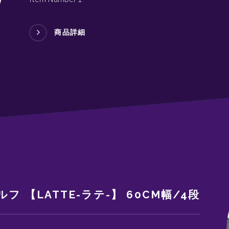
商品詳細
フ 【LATTE-ラテ-】 60CM幅/4段