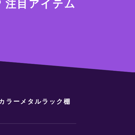
注目アイテム
マ カラーメタルラック棚