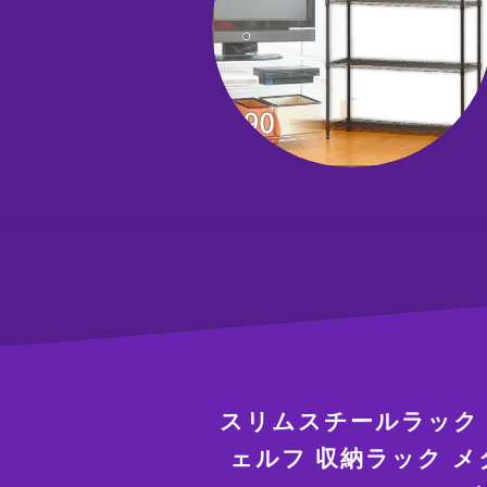
スリムスチールラック タ
ェルフ 収納ラック 