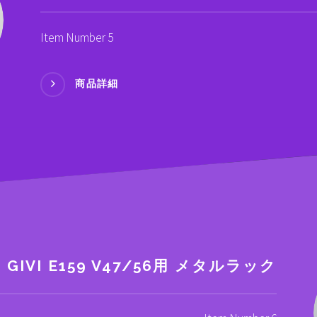
Item Number 5
商品詳細
 GIVI E159 V47/56用 メタルラック