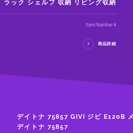
 ラック シェルフ 収納 リビング収納
Item Number 4
商品詳細
デイトナ 75857 GIVI ジビ E120B
デイトナ 75857