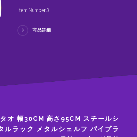
Item Number 3
商品詳細
オ 幅30CM 高さ95CM スチールシ
メタルラック メタルシェルフ パイプラ