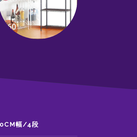
0CM幅/4段