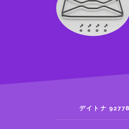
デイトナ 92778