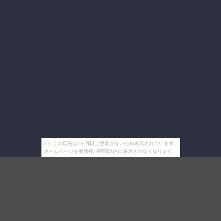
[PR] この広告は3ヶ月以上更新がないため表示されています。
ホームページを更新後24時間以内に表示されなくなります。