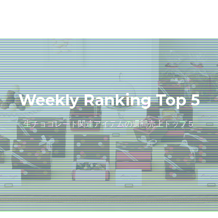
Weekly Ranking Top 5
生チョコレート関連アイテムの週間売上トップ５