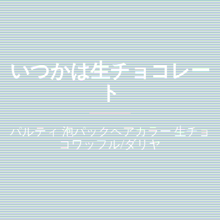
いつかは生チョコレー
ト
パルティ 泡パックヘアカラー 生チョ
コワッフル/ダリヤ