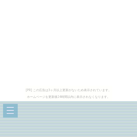
[PR] この広告は3ヶ月以上更新がないため表示されています。
ホームページを更新後24時間以内に表示されなくなります。