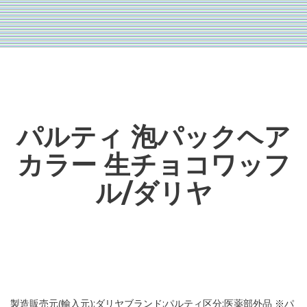
パルティ 泡パックヘア
カラー 生チョコワッフ
ル/ダリヤ
製造販売元(輸入元):ダリヤブランド:パルティ区分:医薬部外品 ※パ