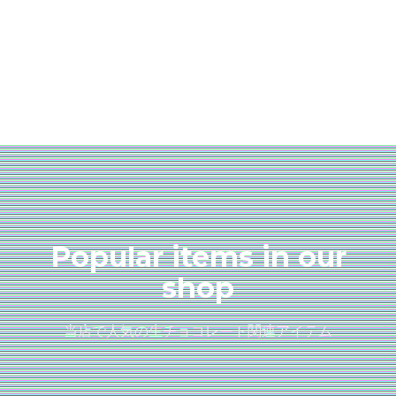
Popular items in our
shop
当店で人気の生チョコレート関連アイテム