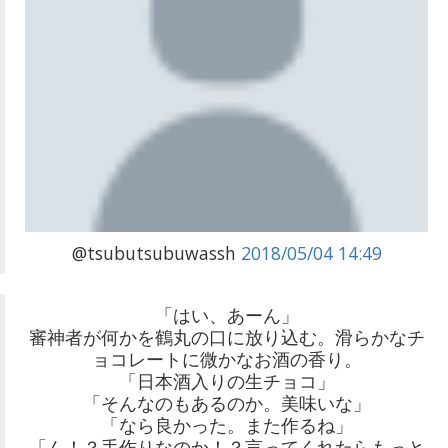
@tsubutsubuwassh
2018/05/04 14:49
「はい、あーん」
審神者が何かを鶴丸の口に放り込む。滑らかなチ
ョコレートに微かなお酒の香り。
「日本酒入りの生チョコ」
「そんなのもあるのか。美味いな」
「なら良かった。また作るね」
「ん！？手作りなのか！？言ってくれたらもっと