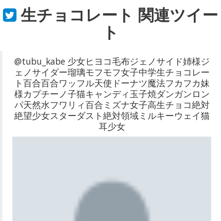
生チョコレート
関連ツイー
ト
@tubu_kabe 少女ヒヨコ毛布ジェノサイド姉様ジ
ェノサイダー瑠璃モフモフ女子中学生チョコレー
ト百合百合ワッフル天使ドーナツ魔法フカフカ妹
様カプチーノ子猫キャンディ玉子焼ダンガンロン
パ天然水フワリィ百合ミズナ女子高生チョコ絶対
絶望少女スターダスト絶対領域ミルキーウェイ猫
耳少女