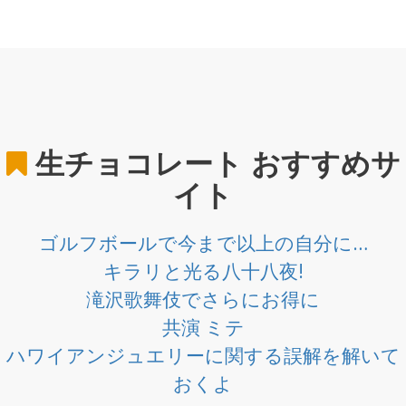
生チョコレート
おすすめサ
イト
ゴルフボールで今まで以上の自分に…
キラリと光る八十八夜!
滝沢歌舞伎でさらにお得に
共演 ミテ
ハワイアンジュエリーに関する誤解を解いて
おくよ