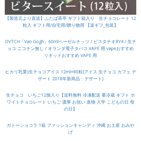
【製造元より直送】ふたば茶亭 ギフト箱入り 生チョコレート 12
粒入 ギフト用/自宅用/贈り物用 【楽ギフ_包装】
DVTCH「Van Gogh」60mlヘーゼルナッツ / ピスタチオRY4 / 生チ
ョコ ニコチン無し / オランダ電子タバコ VAPE 用 vapeおすすめ
リキッドおすすめ VAPE 用
ヒカリ乳業)生チョコアイス 12ml×80粒(アイス 生チョコ カフェ デ
ザート 2018年新商品：デザート)
生チョコ いちご12個入り【送料無料 冷凍配送 要冷蔵 ギフト ホ
ワイトチョコレート いちご 濃厚 お祝い 進物 入学 こどもの日 母
の日】
ガトーショコラ 1箱 ファッションキャンディ 沖縄 お土産 おみや
げ