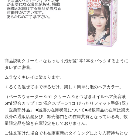
商品説明クリーミィなもっちり泡が髪1本1本をパックするように
タレずに密着。
ムラなくキレイに染まります。
くるくる混ぜて手で塗るだけ、楽しく簡単な泡のヘアカラー。
（ベースウォーター75ml クリーム75g つばきオイルヘア美容液
5ml 混合カップ 1コ 混合スプーン1コ ぴったりフィット手袋1双）
「医薬部外品」 ■当店の在庫状況について■掲載商品の在庫は楽天
以外の通販店舗及び、卸売部門との在庫共有となっている為、数
量限定品を除き在庫設定をしておりません。
ご注文頂けた場合でも在庫更新のタイミングにより入荷待ちとな