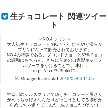
生チョコレート
関連ツイー
ト
＜NO.4 プリン＞
大人気生チョコレート"NO.4"が、ひんやり滑らか
プリンになって販売されております。
NO.4の特徴である、ブロンドチョコと57%チョコ
の調和はもちろん、さらに苦めの自家製キャラメ
ルソースをかけることで、味わ…
https://t.co/3vBIpkkT2a
@magieduchocolat
2018/05/04 11:06
神奈川のシルスマリアてゆうチョコレート屋さん
がめっちゃ好きなんだけど行こうとしてる場所か
らめっちゃ遠くて凹んだ…生チョコたびたい！