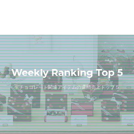
Weekly Ranking Top 5
生チョコレート関連アイテムの週間売上トップ５