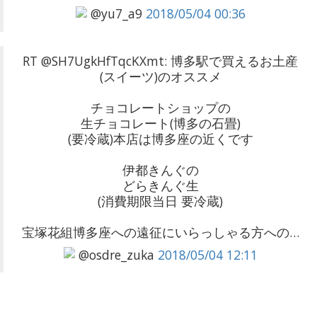
@yu7_a9
2018/05/04 00:36
RT @SH7UgkHfTqcKXmt: 博多駅で買えるお土産
(スイーツ)のオススメ
チョコレートショップの
生チョコレート(博多の石畳)
(要冷蔵)本店は博多座の近くです
伊都きんぐの
どらきんぐ生
(消費期限当日 要冷蔵)
宝塚花組博多座への遠征にいらっしゃる方への…
@osdre_zuka
2018/05/04 12:11