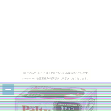
[PR] この広告は3ヶ月以上更新がないため表示されています。
ホームページを更新後24時間以内に表示されなくなります。