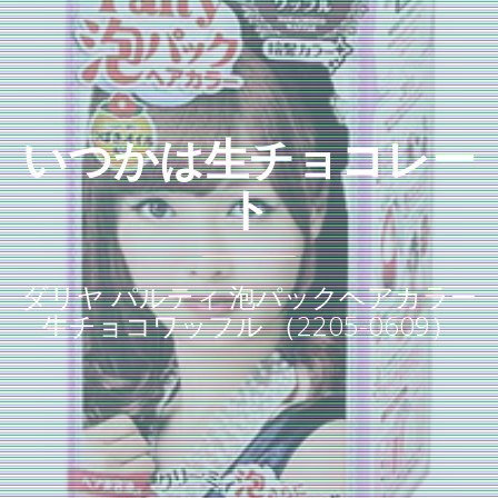
いつかは生チョコレー
ト
ダリヤ パルティ 泡パックヘアカラー
生チョコワッフル （2205-0609）