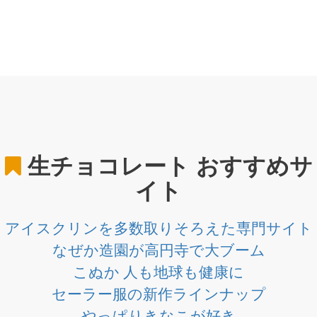
生チョコレート
おすすめサ
イト
アイスクリンを多数取りそろえた専門サイト
なぜか造園が高円寺で大ブーム
こぬか 人も地球も健康に
セーラー服の新作ラインナップ
やっぱりきなこが好き