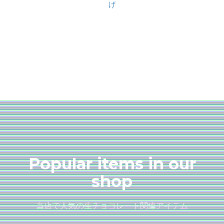
げ
Popular items in our
shop
当店で人気の生チョコレート関連アイテム